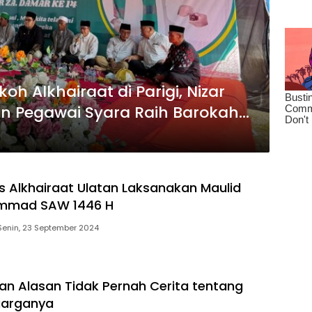
h Alkhairaat di Parigi, Nizar
n Pegawai Syara Raih Barokah
 Alkhairaat Ulatan Laksanakan Maulid
mmad SAW 1446 H
Senin, 23 September 2024
an Alasan Tidak Pernah Cerita tentang
luarganya