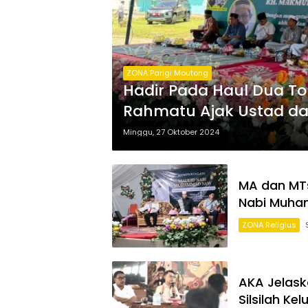
ZONA Parigi Moutong
Hadir Pada Haul Dua Toko
Rahmatu Ajak Ustad da
Bersama
Minggu, 27 Oktober 2024
MA dan MTs
Nabi Muha
ZONA Religius
AKA Jelask
Silsilah Ke