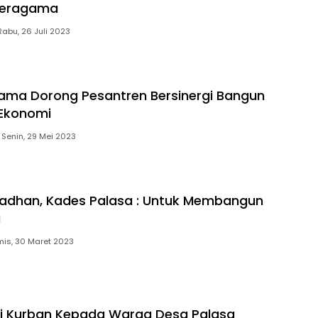
Beragama
Rabu, 26 Juli 2023
ama Dorong Pesantren Bersinergi Bangun
 Ekonomi
Senin, 29 Mei 2023
adhan, Kades Palasa : Untuk Membangun
i
is, 30 Maret 2023
i Kurban Kepada Warga Desa Palasa