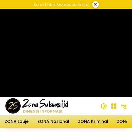
Langsung
×
Scroll Untuk Membaca Artikel
ke
konten
ZONA Lauje
ZONA Nasional
ZONA Kriminal
ZONA Po