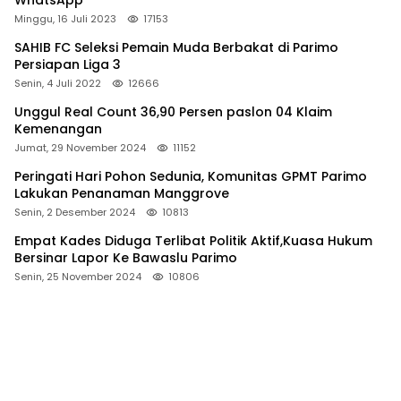
Minggu, 16 Juli 2023
17153
SAHIB FC Seleksi Pemain Muda Berbakat di Parimo
Persiapan Liga 3
Senin, 4 Juli 2022
12666
Unggul Real Count 36,90 Persen paslon 04 Klaim
Kemenangan
Jumat, 29 November 2024
11152
Peringati Hari Pohon Sedunia, Komunitas GPMT Parimo
Lakukan Penanaman Manggrove
Senin, 2 Desember 2024
10813
Empat Kades Diduga Terlibat Politik Aktif,Kuasa Hukum
Bersinar Lapor Ke Bawaslu Parimo
Senin, 25 November 2024
10806