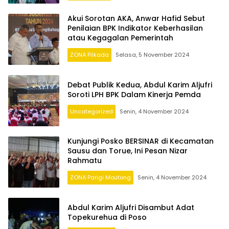
Akui Sorotan AKA, Anwar Hafid Sebut
Penilaian BPK Indikator Keberhasilan
atau Kegagalan Pemerintah
ZONA Pilkada
Selasa, 5 November 2024
Debat Publik Kedua, Abdul Karim Aljufri
Soroti LPH BPK Dalam Kinerja Pemda
Uncategorized
Senin, 4 November 2024
Kunjungi Posko BERSINAR di Kecamatan
Sausu dan Torue, Ini Pesan Nizar
Rahmatu
ZONA Parigi Moutong
Senin, 4 November 2024
Abdul Karim Aljufri Disambut Adat
Topekurehua di Poso