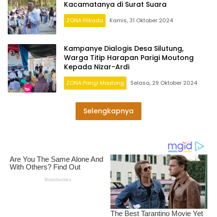
Kacamatanya di Surat Suara
ZONA Pilkada
Kamis, 31 Oktober 2024
Kampanye Dialogis Desa Silutung,
Warga Titip Harapan Parigi Moutong
Kepada Nizar-Ardi
ZONA Parigi Moutong
Selasa, 29 Oktober 2024
Selengkapnya