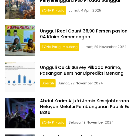
Penyelenggara PSU Pilkada Banggai
ZONA Pilkada
Jumat, 4 April 2025
Unggul Real Count 36,90 Persen paslon
04 Klaim Kemenangan
ZONA Parigi Moutong
Jumat, 29 November 2024
Ungguli Quick Survey Pilkada Parimo,
Pasangan Bersinar Diprediksi Menang
Daerah
Jumat, 22 November 2024
Abdul Karim Aljufri Jamin Kesejahteraan
Nelayan Melalui Pembangunan Pabrik Es
Batu.
ZONA Pilkada
Selasa, 19 November 2024