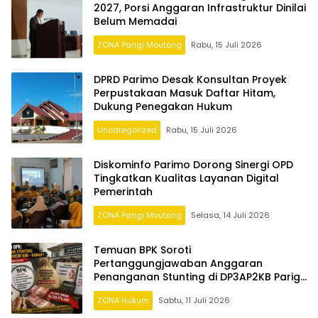
2027, Porsi Anggaran Infrastruktur Dinilai
Belum Memadai
ZONA Parigi Moutong
Rabu, 15 Juli 2026
DPRD Parimo Desak Konsultan Proyek
Perpustakaan Masuk Daftar Hitam,
Dukung Penegakan Hukum
Uncategorized
Rabu, 15 Juli 2026
Diskominfo Parimo Dorong Sinergi OPD
Tingkatkan Kualitas Layanan Digital
Pemerintah
ZONA Parigi Moutong
Selasa, 14 Juli 2026
Temuan BPK Soroti
Pertanggungjawaban Anggaran
Penanganan Stunting di DP3AP2KB Parigi
Moutong
ZONA Hukum
Sabtu, 11 Juli 2026