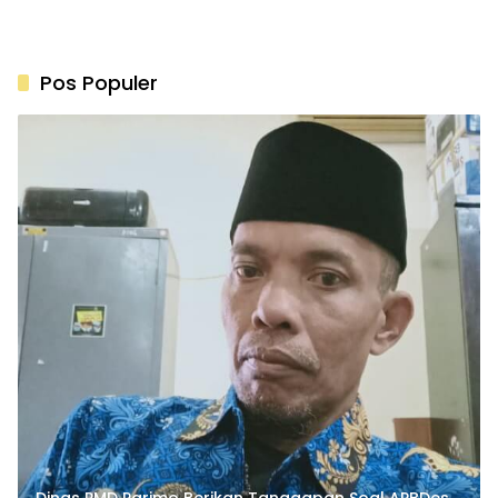
Pos Populer
Dinas PMD Parimo Berikan Tanggapan Soal APBDes