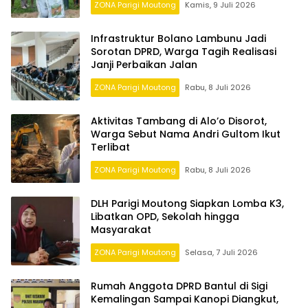
ZONA Parigi Moutong
Kamis, 9 Juli 2026
Infrastruktur Bolano Lambunu Jadi
Sorotan DPRD, Warga Tagih Realisasi
Janji Perbaikan Jalan
ZONA Parigi Moutong
Rabu, 8 Juli 2026
Aktivitas Tambang di Alo’o Disorot,
Warga Sebut Nama Andri Gultom Ikut
Terlibat
ZONA Parigi Moutong
Rabu, 8 Juli 2026
DLH Parigi Moutong Siapkan Lomba K3,
Libatkan OPD, Sekolah hingga
Masyarakat
ZONA Parigi Moutong
Selasa, 7 Juli 2026
Rumah Anggota DPRD Bantul di Sigi
Kemalingan Sampai Kanopi Diangkut,