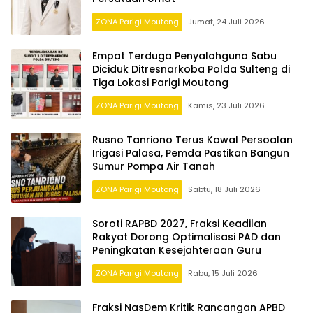
ZONA Parigi Moutong
Jumat, 24 Juli 2026
Empat Terduga Penyalahguna Sabu
Diciduk Ditresnarkoba Polda Sulteng di
Tiga Lokasi Parigi Moutong
ZONA Parigi Moutong
Kamis, 23 Juli 2026
Rusno Tanriono Terus Kawal Persoalan
Irigasi Palasa, Pemda Pastikan Bangun
Sumur Pompa Air Tanah
ZONA Parigi Moutong
Sabtu, 18 Juli 2026
Soroti RAPBD 2027, Fraksi Keadilan
Rakyat Dorong Optimalisasi PAD dan
Peningkatan Kesejahteraan Guru
ZONA Parigi Moutong
Rabu, 15 Juli 2026
Fraksi NasDem Kritik Rancangan APBD