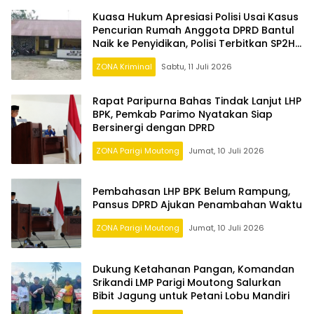
Kuasa Hukum Apresiasi Polisi Usai Kasus
Pencurian Rumah Anggota DPRD Bantul
Naik ke Penyidikan, Polisi Terbitkan SP2HP
Keempat
ZONA Kriminal
Sabtu, 11 Juli 2026
Rapat Paripurna Bahas Tindak Lanjut LHP
BPK, Pemkab Parimo Nyatakan Siap
Bersinergi dengan DPRD
ZONA Parigi Moutong
Jumat, 10 Juli 2026
Pembahasan LHP BPK Belum Rampung,
Pansus DPRD Ajukan Penambahan Waktu
ZONA Parigi Moutong
Jumat, 10 Juli 2026
Dukung Ketahanan Pangan, Komandan
Srikandi LMP Parigi Moutong Salurkan
Bibit Jagung untuk Petani Lobu Mandiri