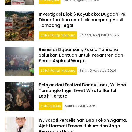
Investigasi Blok 6 Kayuboko: Dugaan IPR
Dimanfaatkan untuk Menampung Hasil
Tambang Ilegal
ZONA Parigi Moutong
Selasa, 4 Agustus 2026
Reses di Ogoansam, Rusno Tanriono
Salurkan Bantuan untuk Pesantren dan
Serap Aspirasi Warga
ZONA Parigi Moutong
Senin, 3 Agustus 2026
Belajar dari Festival Danau Lindu, Yuliana
Tumonglo Ingin Event Wisata Bantul
Lebih Tertata
ZONA Lipsus
Senin, 27 Juli 2026
ISL Soroti Perselisihan Dua Tokoh Agama,
Ajak Hormati Proses Hukum dan Jaga
Persatuan Umat