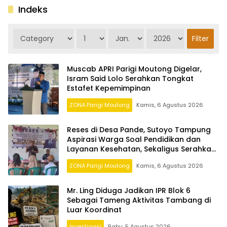
Indeks
Muscab APRI Parigi Moutong Digelar,
Isram Said Lolo Serahkan Tongkat
Estafet Kepemimpinan
ZONA Parigi Moutong
Kamis, 6 Agustus 2026
Reses di Desa Pande, Sutoyo Tampung
Aspirasi Warga Soal Pendidikan dan
Layanan Kesehatan, Sekaligus Serahkan
Beasiswa PIP
ZONA Parigi Moutong
Kamis, 6 Agustus 2026
Mr. Ling Diduga Jadikan IPR Blok 6
Sebagai Tameng Aktivitas Tambang di
Luar Koordinat
Investigasi
Rabu, 5 Agustus 2026