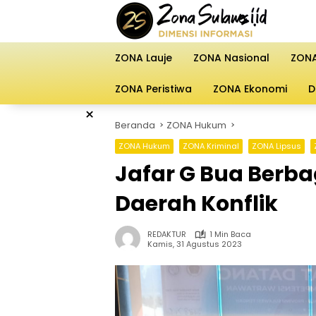
Langsung
ke
konten
ZONA Lauje
ZONA Nasional
ZONA
ZONA Peristiwa
ZONA Ekonomi
D
×
Beranda
ZONA Hukum
ZONA Hukum
ZONA Kriminal
ZONA Lipsus
Jafar G Bua Berba
Daerah Konflik
REDAKTUR
1 Min Baca
Kamis, 31 Agustus 2023