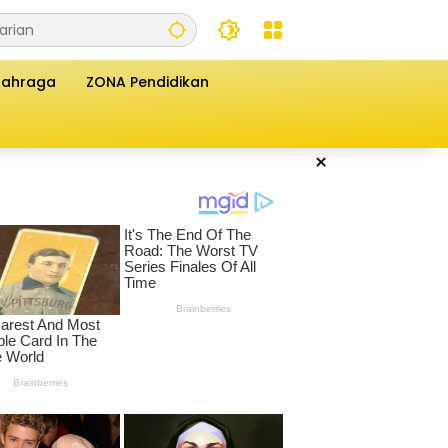
lahraga
ZONA Pendidikan
×