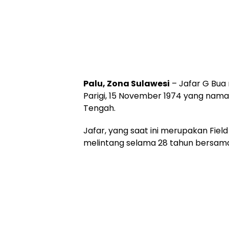
Palu, Zona Sulawesi
– Jafar G Bua
Parigi, 15 November 1974 yang naman
Tengah.
Jafar, yang saat ini merupakan Fie
melintang selama 28 tahun bersama 