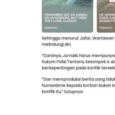
Sehingga menurut Jafar, Wartawan 
melindungi diri.
“Caranya, Jurnalis harus mempunyai
hukum Polisi Tentara, kelompok A d
berkepentingan pada konflik terseb
“Dan memproduksi berita yang tidak 
humanisme kepada korban bukan ke
konflik itu,” tutupnya.