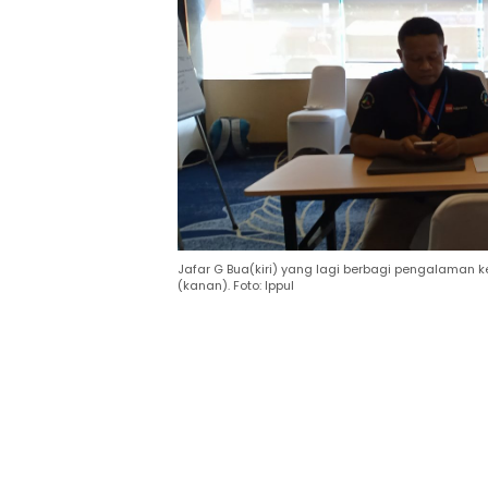
Jafar G Bua(kiri) yang lagi berbagi pengalaman k
(kanan). Foto: Ippul