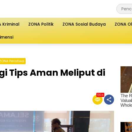
 Kriminal
ZONA Politik
ZONA Sosial Budaya
ZONA O
imensi
ZONA Peristiwa
gi Tips Aman Meliput di
1004