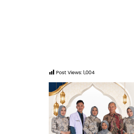
Post Views:
1,004