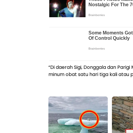
“Di daerah Sigi, Donggala dan Parigi M
minum obat satu hari tiga kali atau p