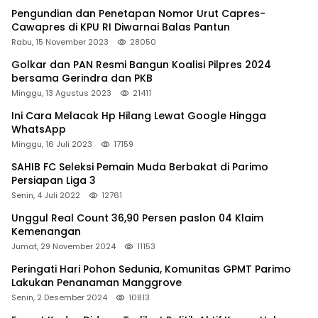
Pengundian dan Penetapan Nomor Urut Capres-
Cawapres di KPU RI Diwarnai Balas Pantun
Rabu, 15 November 2023
28050
Golkar dan PAN Resmi Bangun Koalisi Pilpres 2024
bersama Gerindra dan PKB
Minggu, 13 Agustus 2023
21411
Ini Cara Melacak Hp Hilang Lewat Google Hingga
WhatsApp
Minggu, 16 Juli 2023
17159
SAHIB FC Seleksi Pemain Muda Berbakat di Parimo
Persiapan Liga 3
Senin, 4 Juli 2022
12761
Unggul Real Count 36,90 Persen paslon 04 Klaim
Kemenangan
Jumat, 29 November 2024
11153
Peringati Hari Pohon Sedunia, Komunitas GPMT Parimo
Lakukan Penanaman Manggrove
Senin, 2 Desember 2024
10813