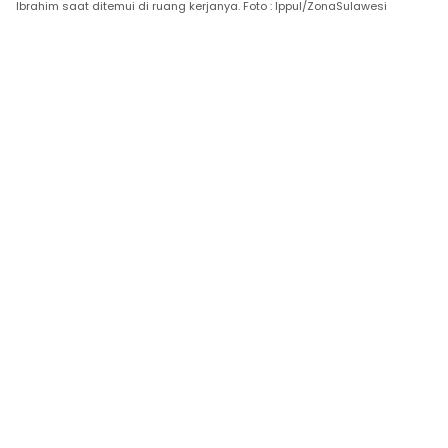
Ibrahim saat ditemui di ruang kerjanya. Foto : Ippul/ZonaSulawesi