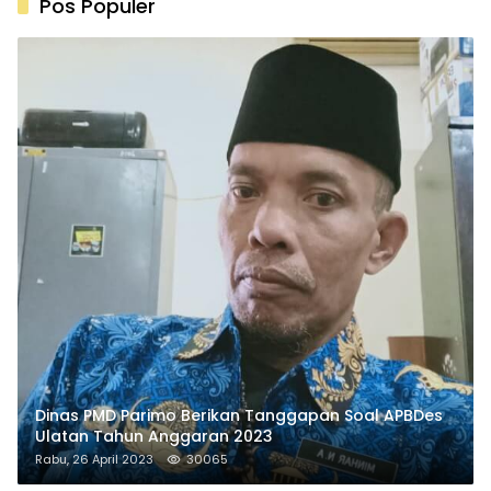
Pos Populer
Dinas PMD Parimo Berikan Tanggapan Soal APBDes
Ulatan Tahun Anggaran 2023
Rabu, 26 April 2023
30065