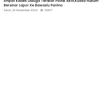
Empat Kades Diduga Terlibat Politik Aktif,Kuasa Hukum
Bersinar Lapor Ke Bawaslu Parimo
Senin, 25 November 2024
10807