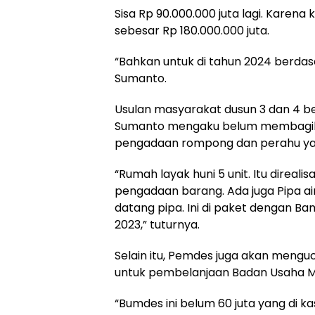
Sisa Rp 90.000.000 juta lagi. Karen
sebesar Rp 180.000.000 juta.
“Bahkan untuk di tahun 2024 berdasa
Sumanto.
Usulan masyarakat dusun 3 dan 4 be
Sumanto mengaku belum membagika
pengadaan rompong dan perahu yang
“Rumah layak huni 5 unit. Itu direali
pengadaan barang. Ada juga Pipa air
datang pipa. Ini di paket dengan Ba
2023,” tuturnya.
Selain itu, Pemdes juga akan mengu
untuk pembelanjaan Badan Usaha Mi
“Bumdes ini belum 60 juta yang di kas