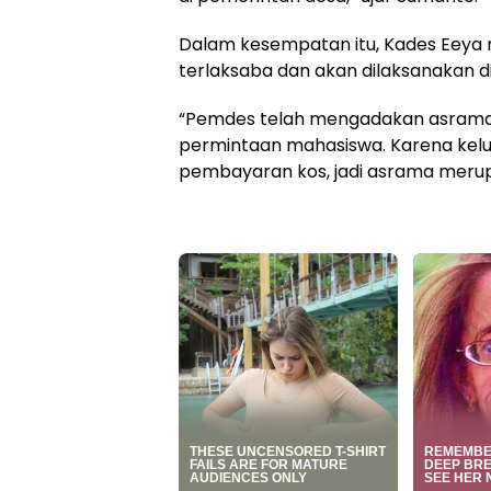
Dalam kesempatan itu, Kades Eeya
terlaksaba dan akan dilaksanakan d
“Pemdes telah mengadakan asrama ma
permintaan mahasiswa. Karena kelu
pembayaran kos, jadi asrama merupa