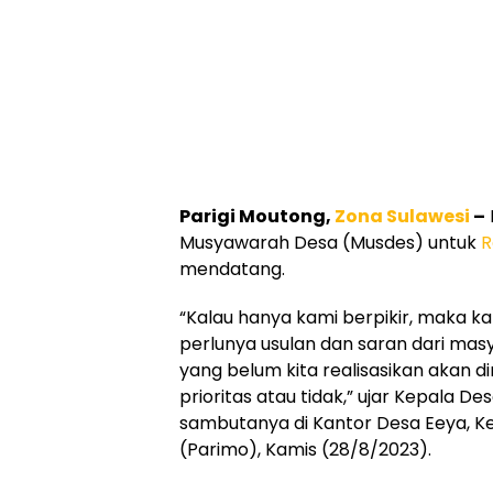
Parigi Moutong,
Zona Sulawesi
–
Musyawarah Desa (Musdes) untuk
R
mendatang.
“Kalau hanya kami berpikir, maka 
perlunya usulan dan saran dari mas
yang belum kita realisasikan akan 
prioritas atau tidak,” ujar Kepala 
sambutanya di Kantor Desa Eeya, 
(Parimo), Kamis (28/8/2023).