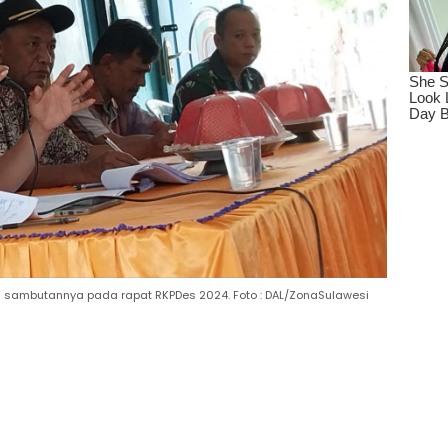
sambutannya pada rapat RKPDes 2024. Foto : DAL/ZonaSulawesi