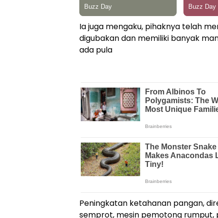
Ia juga mengaku, pihaknya telah me
digubakan dan memiliki banyak man
ada pula
Peningkatan ketahanan pangan, dire
semprot, mesin pemotong rumput, 