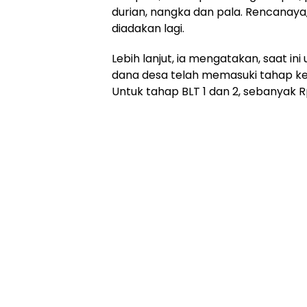
durian, nangka dan pala. Rencanay
diadakan lagi.
Lebih lanjut, ia mengatakan, saat in
dana desa telah memasuki tahap ke 
Untuk tahap BLT 1 dan 2, sebanyak Rp