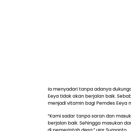
Ia menyadari tanpa adanya dukung
Eeya tidak akan berjalan baik. Seb
menjadi vitamin bagi Pemdes Eeya 
“Kami sadar tanpa saran dan masuk
berjalan baik. Sehingga masukan d
di pemerintah desa,” ujar Sumanto.