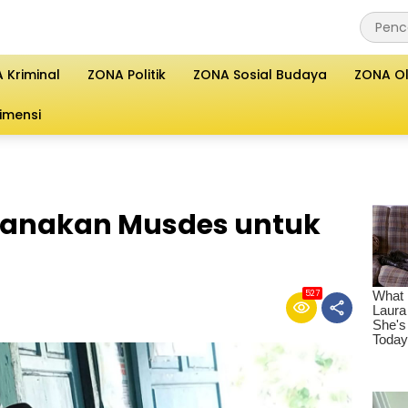
 Kriminal
ZONA Politik
ZONA Sosial Budaya
ZONA O
imensi
sanakan Musdes untuk
527