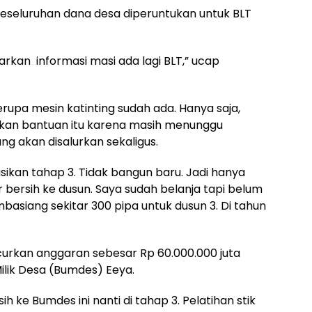
a keseluruhan dana desa diperuntukan untuk BLT
rkan informasi masi ada lagi BLT,” ucap
rupa mesin katinting sudah ada. Hanya saja,
n bantuan itu karena masih menunggu
 akan disalurkan sekaligus.
sasikan tahap 3. Tidak bangun baru. Jadi hanya
 bersih ke dusun. Saya sudah belanja tapi belum
mbasiang sekitar 300 pipa untuk dusun 3. Di tahun
curkan anggaran sebesar Rp 60.000.000 juta
lik Desa (Bumdes) Eeya.
ih ke Bumdes ini nanti di tahap 3. Pelatihan stik