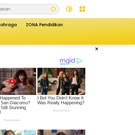
lahraga
ZONA Pendidikan
×