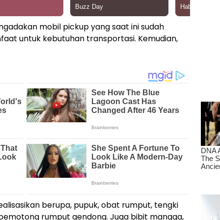
ngadakan mobil pickup yang saat ini sudah
faat untuk kebutuhan transportasi. Kemudian,
alisasikan berupa, pupuk, obat rumput, tengki
pemotong rumput gendong. Juga bibit mangga,