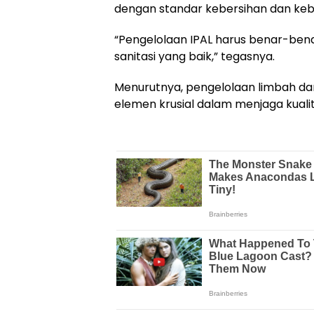
dengan standar kebersihan dan kebe
“Pengelolaan IPAL harus benar-ben
sanitasi yang baik,” tegasnya.
Menurutnya, pengelolaan limbah da
elemen krusial dalam menjaga kuali