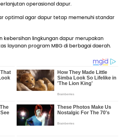
rlanjutan operasional dapur.
ar optimal agar dapur tetap memenuhi standar
n kebersihan lingkungan dapur merupakan
tas layanan program MBG di berbagai daerah.