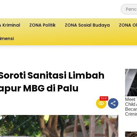
 Kriminal
ZONA Politik
ZONA Sosial Budaya
ZONA O
imensi
Soroti Sanitasi Limbah
apur MBG di Palu
5391