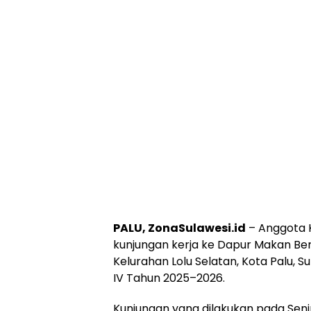
PALU, ZonaSulawesi.id
– Anggota K
kunjungan kerja ke Dapur Makan Ber
Kelurahan Lolu Selatan, Kota Palu, 
IV Tahun 2025–2026.
Kunjungan yang dilakukan pada Senin