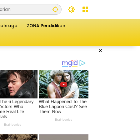
lahraga
ZONA Pendidikan
×