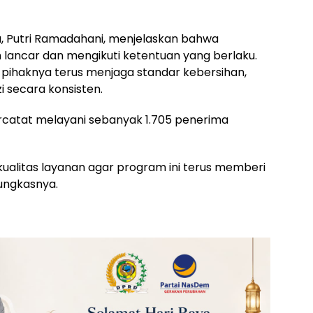
sa, Putri Ramadahani, menjelaskan bahwa
an lancar dan mengikuti ketentuan yang berlaku.
r, pihaknya terus menjaga standar kebersihan,
i secara konsisten.
ercatat melayani sebanyak 1.705 penerima
litas layanan agar program ini terus memberi
ungkasnya.