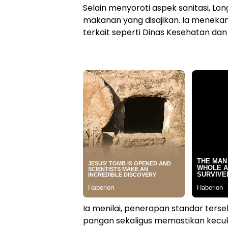
Selain menyoroti aspek sanitasi, L
makanan yang disajikan. Ia menekan
terkait seperti Dinas Kesehatan dan
Ia menilai, penerapan standar ter
pangan sekaligus memastikan kecuk