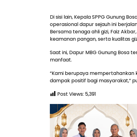
Di sisi lain, Kepala SPPG Gunung Bo
operasional dapur sejauh ini berjal
Bersama tenaga ahli gizi, Faiz Akba
keamanan pangan, serta kualitas giz
Saat ini, Dapur MBG Gunung Bosa t
manfaat.
“Kami berupaya mempertahankan kua
dampak positif bagi masyarakat,” p
Post Views:
5,391